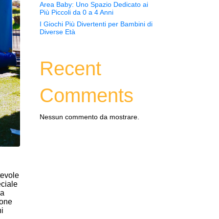
Area Baby: Uno Spazio Dedicato ai
Più Piccoli da 0 a 4 Anni
I Giochi Più Divertenti per Bambini di
Diverse Età
Recent
Comments
Nessun commento da mostrare.
tevole
eciale
da
ione
i