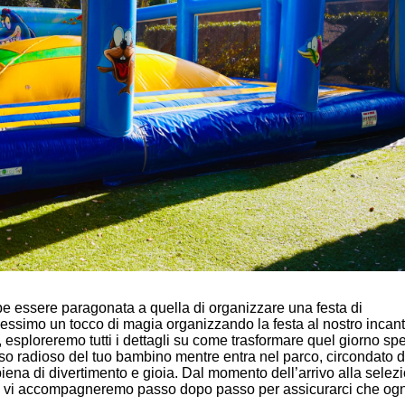
e essere paragonata a quella di organizzare una festa di
ssimo un tocco di magia organizzando la festa al nostro incan
o, esploreremo tutti i dettagli su come trasformare quel giorno sp
iso radioso del tuo bambino mentre entra nel parco, circondato 
 piena di divertimento e gioia. Dal momento dell’arrivo alla selez
enti, vi accompagneremo passo dopo passo per assicurarci che ogn