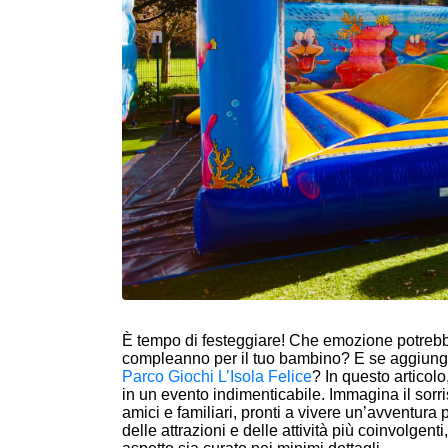
È tempo di festeggiare! Che emozione potrebb
compleanno per il tuo bambino? E se aggiunge
Parco Giochi L’Isola Felice
? In questo articol
in un evento indimenticabile. Immagina il sorr
amici e familiari, pronti a vivere un’avventura
delle attrazioni e delle attività più coinvolg