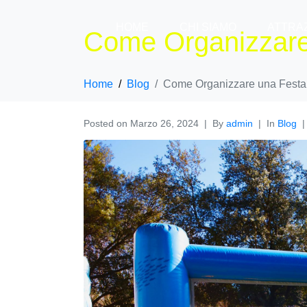
HOME
CHI SIAMO
ATTRAZ
Come Organizzare
Home
Blog
Come Organizzare una Festa
Posted on
Marzo 26, 2024
By
admin
In
Blog