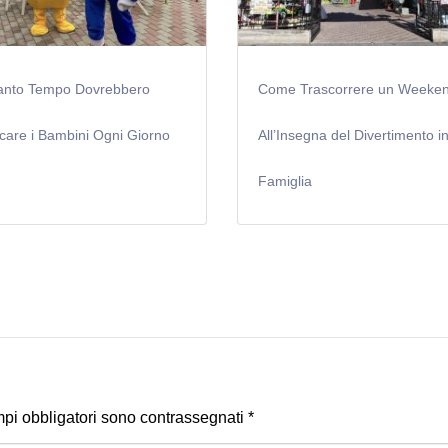
nto Tempo Dovrebbero
Come Trascorrere un Weeke
care i Bambini Ogni Giorno
All’Insegna del Divertimento i
Famiglia
mpi obbligatori sono contrassegnati
*