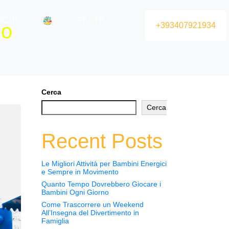
OCHI
FESTE
no
+393407921934
Cerca
Cerca
Recent Posts
Le Migliori Attività per Bambini Energici
e Sempre in Movimento
Quanto Tempo Dovrebbero Giocare i
Bambini Ogni Giorno
Come Trascorrere un Weekend
All’Insegna del Divertimento in
Famiglia