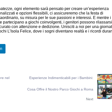
libatezze, ogni elemento sarà pensato per creare un’esperienza
lizzati e opzioni flessibili, ci assicureremo che la festa di
rdinario, su misura per le sue passioni e interessi. E mentre i
 e partecipano a giochi coinvolgenti, i genitori possono rilassarsi
curato con attenzione e dedizione. Unisciti a noi per una giornat
chi L’Isola Felice, dove i sogni diventano realtà e i ricordi dura
In
re nel
Esperienze Indimenticabili per i Bambini:
Cosa Offre il Nostro Parco Giochi a Roma
Next