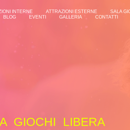
IONI INTERNE
ATTRAZIONI ESTERNE
SALA GI
BLOG
EVENTI
GALLERIA
CONTATTI
A GIOCHI LIBERA