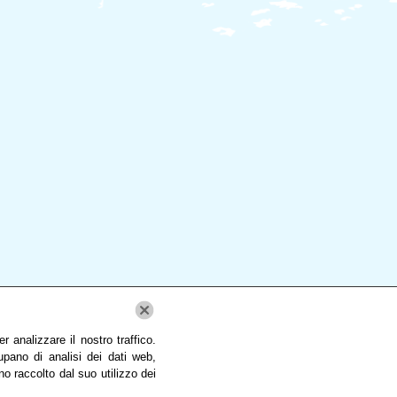
 analizzare il nostro traffico.
upano di analisi dei dati web,
no raccolto dal suo utilizzo dei
00 | Tutti i diritti riservati.