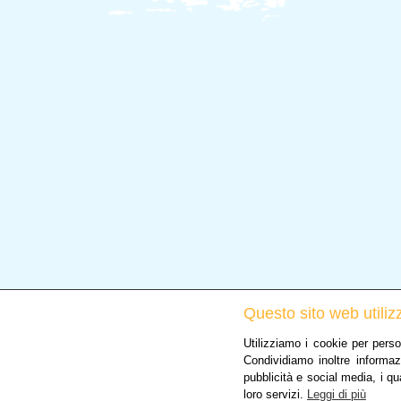
Questo sito web utilizz
Utilizziamo i cookie per perso
Condividiamo inoltre informaz
pubblicità e social media, i qu
Creato da
Local Web – Agenzia Web Marketing Mila
loro servizi.
Leggi di più